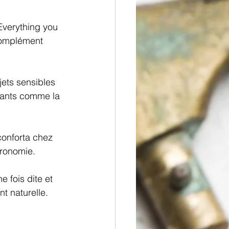
Everything you 
complément 
ets sensibles 
issants comme la 
conforta chez 
ronomie. 
 fois dite et 
t naturelle.