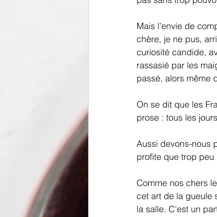
Mais l’envie de comp
chère, je ne pus, ar
curiosité candide, 
rassasié par les mai
passé, alors même qu
On se dit que les F
prose : tous les jou
Aussi devons-nous pr
profite que trop peu
Comme nos chers lect
cet art de la gueule 
la salle. C’est un pa