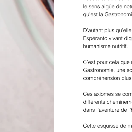
le sens aigüe de not
qu’est la Gastronomi
D’autant plus qu’elle
Espéranto vivant dig
humanisme nutritif.
C’est pour cela que 
Gastronomie, une sor
compréhension plus 
Ces axiomes se compo
différents chemineme
dans l’aventure de l
Cette esquisse de m