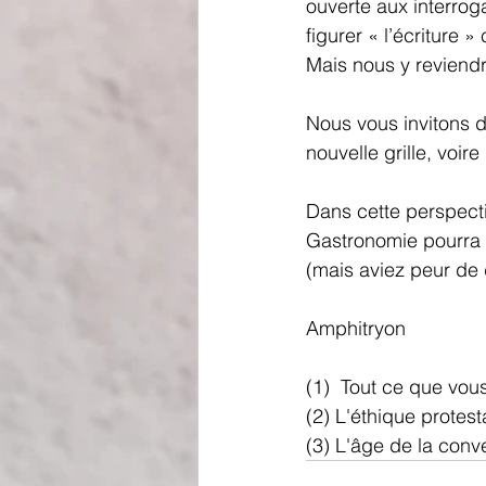
ouverte aux interrog
figurer « l’écriture 
Mais nous y reviend
Nous vous invitons do
nouvelle grille, voir
Dans cette perspecti
Gastronomie pourra a
(mais aviez peur de
Amphitryon
(1)  Tout ce que vou
(2) L'éthique protes
(3) L'âge de la conv