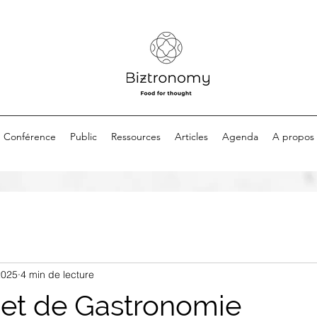
Conférence
Public
Ressources
Articles
Agenda
A propos
2025
4 min de lecture
 et de Gastronomie