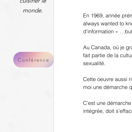
cuisiner le
monde.
En 1969, année prémo
always wanted to kn
d’information « …but
Au Canada, où je gra
fait partie de la cul
Conférence
sexualité.
Cette oeuvre aussi r
moi une démarche qu
C’est une démarche à 
intégrée, doit s’effa