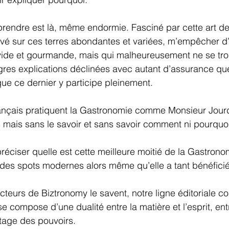
rendre est là, même endormie. Fasciné par cette art de
rivé sur ces terres abondantes et variées, m’empêcher d’
avide et gourmande, mais qui malheureusement ne se tro
gres explications déclinées avec autant d’assurance que
e ce dernier y participe pleinement. 
rançais pratiquent la Gastronomie comme Monsieur Jourd
rs mais sans le savoir et sans savoir comment ni pourquo
éciser quelle est cette meilleure moitié de la Gastrono
 des spots modernes alors même qu’elle a tant bénéfici
eurs de Biztronomy le savent, notre ligne éditoriale c
se compose d’une dualité entre la matière et l’esprit, entr
rtage des pouvoirs.