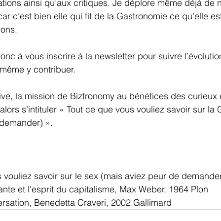
ations ainsi qu’aux critiques. Je déplore même déjà de n
» car c’est bien elle qui fit de la Gastronomie ce qu’elle e
rons.
nc à vous inscrire à la newsletter pour suivre l’évolutio
e même y contribuer.
ve, la mission de Biztronomy au bénéfices des curieux 
lors s’intituler « Tout ce que vous vouliez savoir sur la
 demander) ».
s vouliez savoir sur le sex (mais aviez peur de demande
tante et l'esprit du capitalisme, Max Weber, 1964 Plon
ersation, Benedetta Craveri, 2002 Gallimard