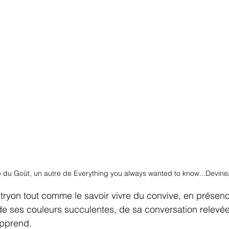
e du Goût, un autre de Everything you always wanted to know...Devinez
hitryon tout comme le savoir vivre du convive, en présenc
 de ses couleurs succulentes, de sa conversation relevé
apprend.