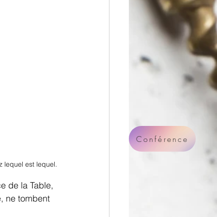
Conférence
 lequel est lequel.
e de la Table, 
e, ne tombent 