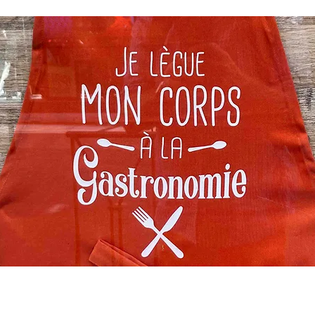
 travail au plaisir ! Découvrez la
ngle du business, réseautez et p