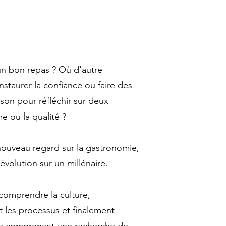
'un bon repas ? Où d'autre
staurer la confiance ou faire des
on pour réfléchir sur deux
e ou la qualité ?
nouveau regard sur la gastronomie,
volution sur un millénaire.
comprendre la culture,
et les processus et finalement