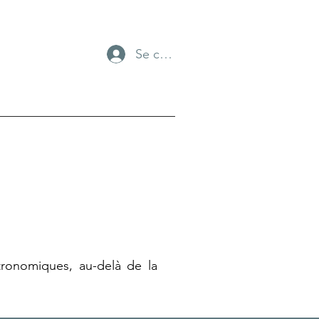
Se connecter
tronomiques, au-delà de la 