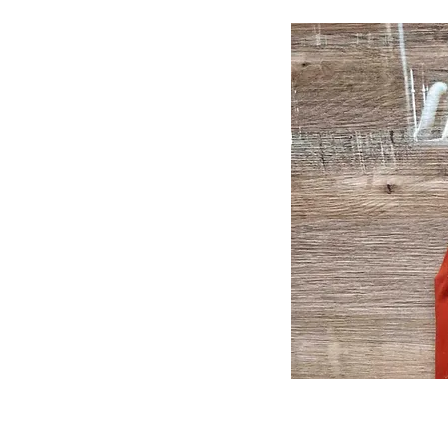
Alliez le
sous l'a