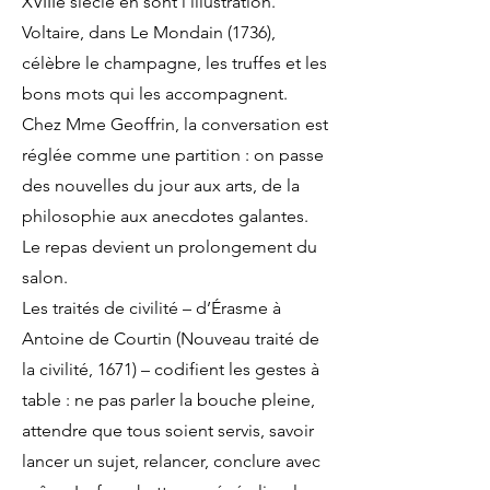
XVIIIe siècle en sont l’illustration.
Voltaire, dans Le Mondain (1736),
célèbre le champagne, les truffes et les
bons mots qui les accompagnent.
Chez Mme Geoffrin, la conversation est
réglée comme une partition : on passe
des nouvelles du jour aux arts, de la
philosophie aux anecdotes galantes.
Le repas devient un prolongement du
salon.
Les traités de civilité – d’Érasme à
Antoine de Courtin (Nouveau traité de
la civilité, 1671) – codifient les gestes à
table : ne pas parler la bouche pleine,
attendre que tous soient servis, savoir
lancer un sujet, relancer, conclure avec