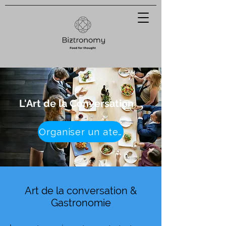
L'Art de la Conversation
Organiser un atelier
Art de la conversation &
Gastronomie