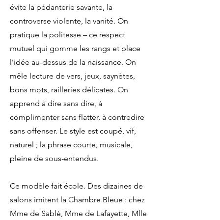
évite la pédanterie savante, la
controverse violente, la vanité. On
pratique la politesse – ce respect
mutuel qui gomme les rangs et place
l’idée au-dessus de la naissance. On
mêle lecture de vers, jeux, saynètes,
bons mots, railleries délicates. On
apprend à dire sans dire, à
complimenter sans flatter, à contredire
sans offenser. Le style est coupé, vif,
naturel ; la phrase courte, musicale,
pleine de sous-entendus.
Ce modèle fait école. Des dizaines de
salons imitent la Chambre Bleue : chez
Mme de Sablé, Mme de Lafayette, Mlle