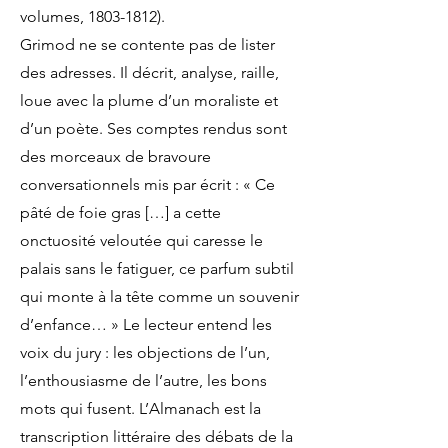
volumes, 1803-1812).
Grimod ne se contente pas de lister
des adresses. Il décrit, analyse, raille,
loue avec la plume d’un moraliste et
d’un poète. Ses comptes rendus sont
des morceaux de bravoure
conversationnels mis par écrit : « Ce
pâté de foie gras […] a cette
onctuosité veloutée qui caresse le
palais sans le fatiguer, ce parfum subtil
qui monte à la tête comme un souvenir
d’enfance… » Le lecteur entend les
voix du jury : les objections de l’un,
l’enthousiasme de l’autre, les bons
mots qui fusent. L’Almanach est la
transcription littéraire des débats de la