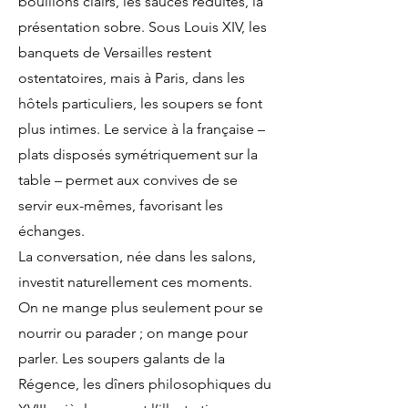
bouillons clairs, les sauces réduites, la
présentation sobre. Sous Louis XIV, les
banquets de Versailles restent
ostentatoires, mais à Paris, dans les
hôtels particuliers, les soupers se font
plus intimes. Le service à la française –
plats disposés symétriquement sur la
table – permet aux convives de se
servir eux-mêmes, favorisant les
échanges.
La conversation, née dans les salons,
investit naturellement ces moments.
On ne mange plus seulement pour se
nourrir ou parader ; on mange pour
parler. Les soupers galants de la
Régence, les dîners philosophiques du