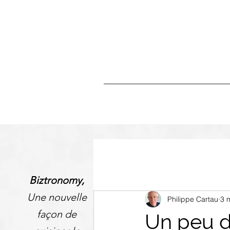
Biztronomy,
Une nouvelle
Philippe Cartau
3 
façon de
Un peu d