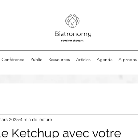
Conférence
Public
Ressources
Articles
Agenda
A propos
mars 2025
4 min de lecture
e Ketchup avec votre