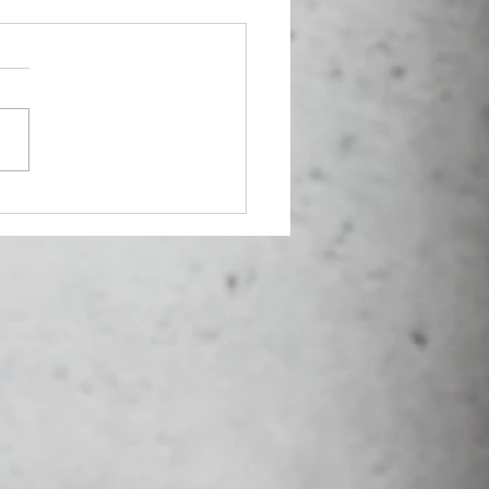
ette de Bordeaux