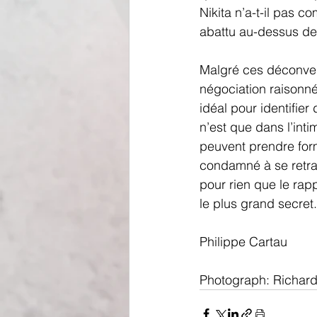
Nikita n’a-t-il pas c
abattu au-dessus de
Malgré ces déconvenu
négociation raisonnée
idéal pour identifier
n’est que dans l’inti
peuvent prendre form
condamné à se retran
pour rien que le rap
le plus grand secret
Philippe Cartau
Photograph: Richard