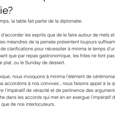
ie?
mps, la table fait partie de la diplomatie.
d’accorder les esprits que de le faire autour de mets et
les méandres de la pensée présentent toujours suffisa
e clarifications pour nécessiter à minima le temps d’u
nt que par repas gastronomique, les frites ne font pas 
e plat, ou le Sunday de dessert. 
ique, nous invoquons à minima l’élément de cérémonial
s accordons à nos convives ; nous faisons appel à la qu
tre l’impératif de véracité et de pertinence des argument
che dans les accords qui met en en exergue l’impératif d’
 que de nos interlocuteurs.