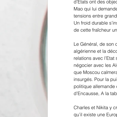
d’Etats ont des objec
Mao qui lui demande 
tensions entre grand
Un froid durable s’in
de cette fraîcheur u
Le Général, de son c
algérienne et la déc
relations avec l’Etat
négocier avec les Al
que Moscou calmera 
insurgés. Pour la pui
politique allemande 
d’Encausse, A la tab
Charles et Nikita y c
qu’il existe une Euro