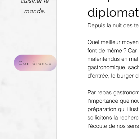
cuisiner le
diplomat
monde.
Depuis la nuit des te
Quel meilleur moyen 
font de même ? Car 
malentendus en mal d
Conférence
gastronomique, sacha
d’entrée, le burger d
Par repas gastronom
l’importance que nou
préparation qui illus
sollicitons la recher
l’écoute de nos sens