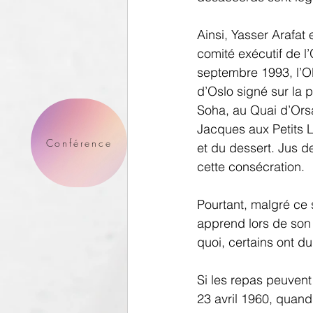
Ainsi, Yasser Arafat 
comité exécutif de l’
septembre 1993, l’OL
d’Oslo signé sur la 
Soha, au Quai d’Orsa
Jacques aux Petits 
Conférence
et du dessert. Jus d
cette consécration. 
Pourtant, malgré ce
apprend lors de son 
quoi, certains ont d
Si les repas peuvent 
23 avril 1960, quand