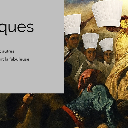
iques
 autres
nt la fabuleuse