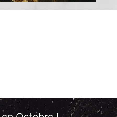
en Octobre !