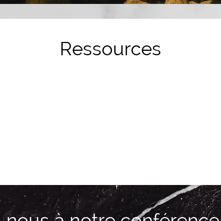
Ressources
z-nous à notre
conférence