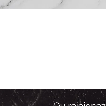
Ou rejoigne