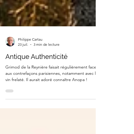
Philippe Cartau
23 juil.
3 min de lecture
Antique Authenticité
Grimod de la Reynière faisait régulièrement face
aux contrefaçons parisiennes, notamment avec le
vin frelaté. Il aurait adoré connaître Anopa !