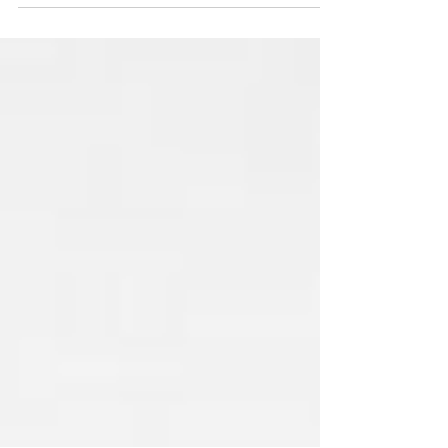
début du XIXe siècle