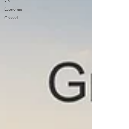
Vin
Économie
Grimod