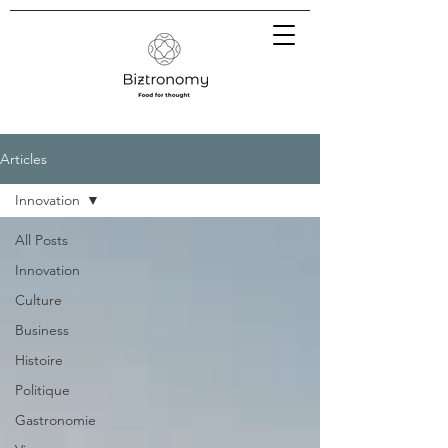
Articles
Innovation
All Posts
Innovation
Culture
Business
Histoire
Politique
Gastronomie