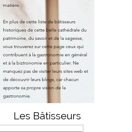
matière.
En plus de cette liste de bâtisseurs
historiques de cette belle cathédrale du
patrimoine, du savoir et de la sagesse,
vous trouverez sur cette page ceux qui
contribuent à la gastronomie en général
et à la biztronomie en particulier. Ne
manquez pas de visiter leurs sites web et
de découvrir leurs blogs, car chacun
apporte sa propre vision de la
gastronomie.
Les Bâtisseurs