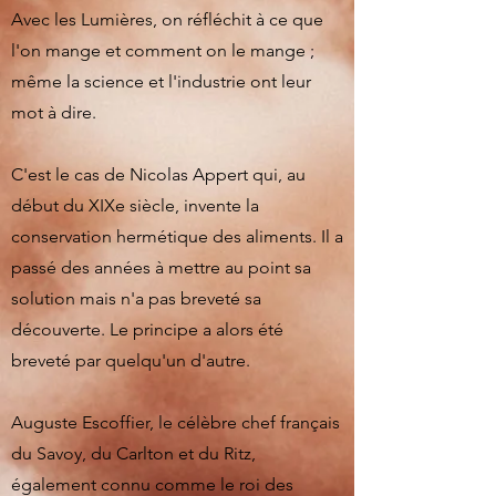
Avec les Lumières, on réfléchit à ce que
l'on mange et comment on le mange ;
même la science et l'industrie ont leur
mot à dire.
C'est le cas de Nicolas Appert qui, au
début du XIXe siècle, invente la
conservation hermétique des aliments. Il a
passé des années à mettre au point sa
solution mais n'a pas breveté sa
découverte. Le principe a alors été
breveté par quelqu'un d'autre.
Auguste Escoffier, le célèbre chef français
du Savoy, du Carlton et du Ritz,
également connu comme le roi des