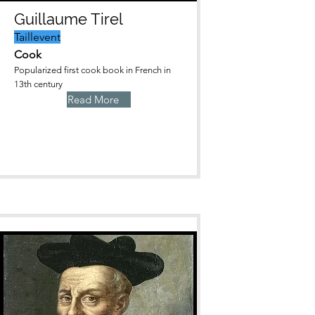
Guillaume Tirel
Taillevent
Cook
Popularized first cook book in French in
13th century
Read More