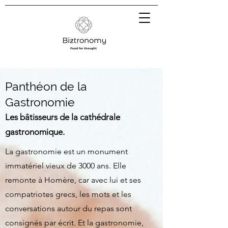
Panthéon de la
Gastronomie
Les bâtisseurs de la cathédrale
gastronomique.
La gastronomie est un monument
immatériel vieux de 3000 ans. Elle
remonte à Homère, car avec lui et ses
compatriotes grecs, les mots et les
conversations autour du repas sont
consignés par écrit. Et la gastronomie,