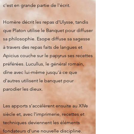
c'est en grande partie de l'écrit.
Homère décrit les repas d'Ulysse, tandis
que Platon utilise le Banquet pour diffuser
sa philosophie. Esope diffuse sa sagesse
à travers des repas faits de langues et
Apicius couche sur le papyrus ses recettes
préférées. Lucullus, le général romain,
dîne avec lui-même jusqu'à ce que
d'autres utilisent le banquet pour
parodier les dieux.
Les apports s'accélèrent ensuite au XIVe
siècle et, avec l'imprimerie, recettes et
techniques deviennent les éléments
fondateurs d'une nouvelle discipline.