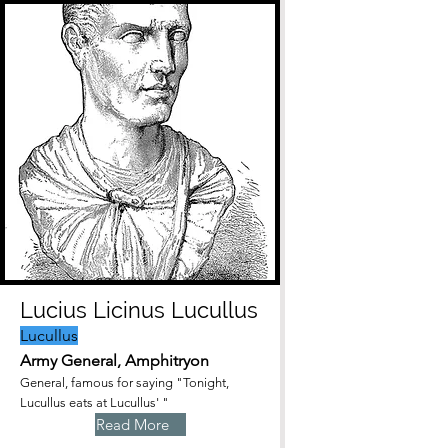
Lucius Licinus Lucullus
Lucullus
Army General, Amphitryon
General, famous for saying "Tonight,
Lucullus eats at Lucullus' "
Read More