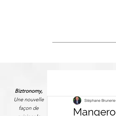
Biztronomy,
Une nouvelle
Stéphane Brunerie
façon de
Mangero