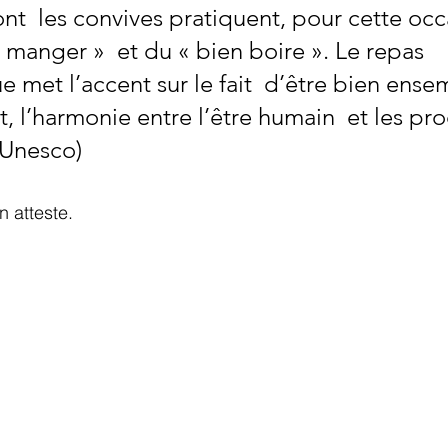
ont  les convives pratiquent, pour cette occ
n manger »  et du « bien boire ». Le repas 
met l’accent sur le fait  d’être bien ensem
t, l’harmonie entre l’être humain  et les pr
(Unesco)
 atteste.