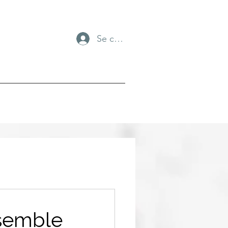
Se connecter
semble