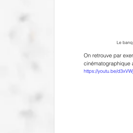
Le banqu
On retrouve par exe
cinématographique 
https://youtu.be/d3xVW