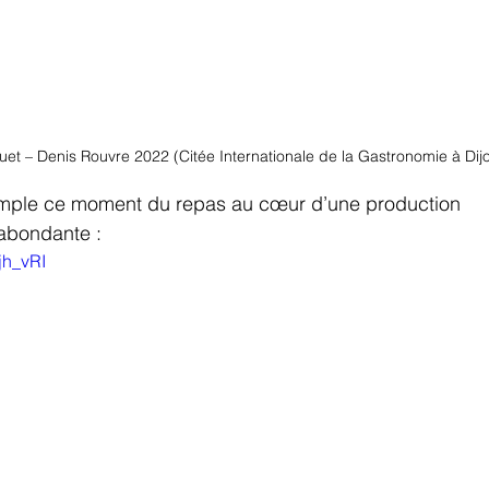
et – Denis Rouvre 2022 (Citée Internationale de la Gastronomie à Dij
mple ce moment du repas au cœur d’une production 
abondante :
jh_vRI