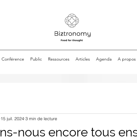
Conférence
Public
Ressources
Articles
Agenda
A propos
15 juil. 2024
3 min de lecture
ns-nous encore tous en