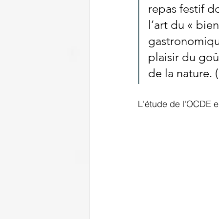
repas festif d
l’art du « bie
gastronomique 
plaisir du goû
de la nature. 
L'étude de l'OCDE en