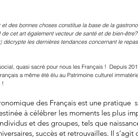
r et des bonnes choses constitue la base de la gastrono
-il de cet art également vecteur de santé et de bien-être
d
 décrypte les dernières tendances concernant le repas 
ocial, quasi sacré pour nous les Français !  Depuis 201
ançais a même été élu au Patrimoine culturel immatérie
 !
ronomique des Français est une pratique  s
stinée à célébrer les moments les plus imp
individus et des groupes, tels que naissance
versaires, succès et retrouvailles. Il s’agit 