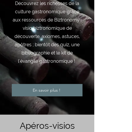
Découvrez les richesses de la
culture gastronomique grâce
aux ressources de Biztronomy :
visio biztronomique de
découverte, axiomes, astuces,
apôtres ; bientôt des quiz, une
bibliographie et le kit de
l'évangile gastronomique !
En savoir plus !
Apéros-visios