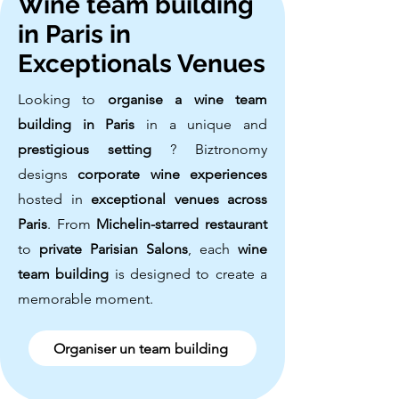
Wine team building
in Paris in
Exceptionals Venues
Looking to
organise a wine team
building in Paris
in a unique and
prestigious setting
? Biztronomy
designs
corporate wine experiences
hosted in
exceptional venues across
Paris
. From
Michelin-starred restaurant
to
private Parisian Salons
, each
wine
team building
is designed to create a
memorable moment.
Organiser un team building