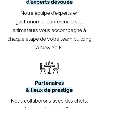
d'experts dévouée
Notre équipe d'experts en
gastronomie, conférenciers et
animateurs vous accompagne à
chaque étape de votre team building
à New York.
Partenaires
& lieux de prestige
Nous collaborons avec des chefs,
des experts et des lieux
soigneusement sélectionnés afin de
vous proposer des expériences
corporate haut de gamme.