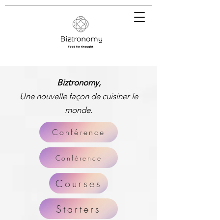
Biztronomy,
Une nouvelle façon de cuisiner le
monde.
Conférence
Conférence
Courses
Starters