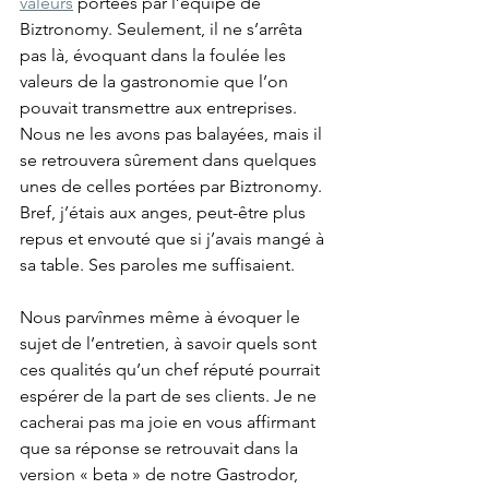
valeurs
 portées par l’équipe de 
Biztronomy. Seulement, il ne s’arrêta 
pas là, évoquant dans la foulée les 
valeurs de la gastronomie que l’on 
pouvait transmettre aux entreprises. 
Nous ne les avons pas balayées, mais il 
se retrouvera sûrement dans quelques 
unes de celles portées par Biztronomy. 
Bref, j’étais aux anges, peut-être plus 
repus et envouté que si j’avais mangé à 
sa table. Ses paroles me suffisaient.
Nous parvînmes même à évoquer le 
sujet de l’entretien, à savoir quels sont 
ces qualités qu’un chef réputé pourrait 
espérer de la part de ses clients. Je ne 
cacherai pas ma joie en vous affirmant 
que sa réponse se retrouvait dans la 
version « beta » de notre Gastrodor, 