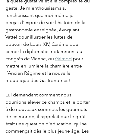
la quête gustative et à la complexité du 
geste. Je m’enthousiasmais, 
renchérissant que moi-même je 
berçais l’espoir de voir l’histoire de la 
gastronomie enseignée, évoquant 
Vattel pour illustrer les luttes de 
pouvoir de Louis XIV, Carême pour 
cerner la diplomatie, notamment au 
congrès de Vienne, ou 
Grimod
 pour 
mettre en lumière la charnière entre 
l’Ancien Régime et la nouvelle 
république des Gastronomes! 
Lui demandant comment nous 
pourrions élever ce champs et le porter 
à de nouveaux sommets les gourmets 
de ce monde, il rappelait que le goût 
était une question d’éducation, qui se 
commençait dès le plus jeune âge. Les 