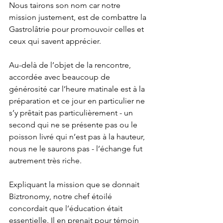
Nous tairons son nom car notre 
mission justement, est de combattre la 
Gastrolâtrie pour promouvoir celles et 
ceux qui savent apprécier.
Au-delà de l’objet de la rencontre, 
accordée avec beaucoup de 
générosité car l’heure matinale est à la 
préparation et ce jour en particulier ne 
s’y prêtait pas particulièrement - un 
second qui ne se présente pas ou le 
poisson livré qui n’est pas à la hauteur, 
nous ne le saurons pas - l’échange fut 
autrement très riche.
Expliquant la mission que se donnait 
Biztronomy, notre chef étoilé 
concordait que l’éducation était 
essentielle. Il en prenait pour témoin 