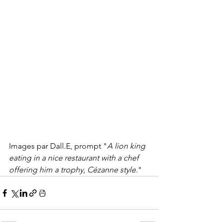
Images par Dall.E, prompt "
A lion king 
eating in a nice restaurant with a chef 
offering him a trophy, Cézanne style.
"