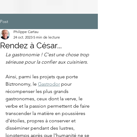
Post
Philippe Cartau
24 oct. 2023
5 min de lecture
Rendez à César...
La gastronomie ! C’est une chose trop 
sérieuse pour la confier aux cuisiniers.
Ainsi, parmi les projets que porte 
Biztronomy, le 
Gastrodor
 pour 
récompenser les plus grands 
gastronomes, ceux dont la verve, le 
verbe et la passion permettent de faire 
transcender la matière en poussières 
d’étoiles, propres à conserver et 
disséminer pendant des lustres, 
longtemps après que l’humanité ne se 