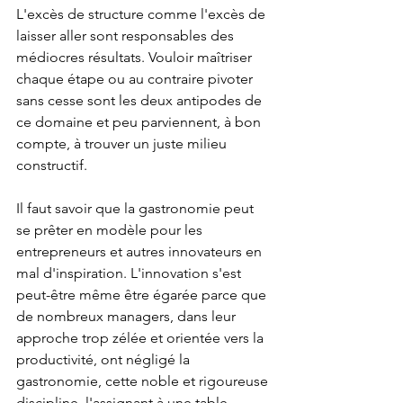
L'excès de structure comme l'excès de 
laisser aller sont responsables des 
médiocres résultats. Vouloir maîtriser 
chaque étape ou au contraire pivoter 
sans cesse sont les deux antipodes de 
ce domaine et peu parviennent, à bon 
compte, à trouver un juste milieu 
constructif.
Il faut savoir que la gastronomie peut 
se prêter en modèle pour les 
entrepreneurs et autres innovateurs en 
mal d'inspiration. L'innovation s'est 
peut-être même être égarée parce que 
de nombreux managers, dans leur 
approche trop zélée et orientée vers la 
productivité, ont négligé la 
gastronomie, cette noble et rigoureuse 
discipline, l'assignant à une table 