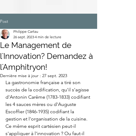
Post
Philippe Cartau
26 sept. 2023
4 min de lecture
Le Management de
l'Innovation? Demandez à
l'Amphitryon!
Dernière mise à jour :
27 sept. 2023
La gastronomie française a tiré son 
succès de la codification, qu'il s'agisse 
d'Antonin Carême (1783-1833) codifiant 
les 4 sauces mères ou d'Auguste 
Escoffier (1846-1935) codifiant la 
gestion et l'organisation de la cuisine. 
Ce même esprit cartésien peut-il 
s'appliquer à l'innovation ? Ou faut-il 