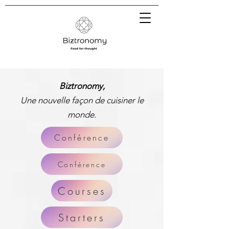
Biztronomy,
Une nouvelle façon de cuisiner le
monde.
Conférence
Conférence
Courses
Starters