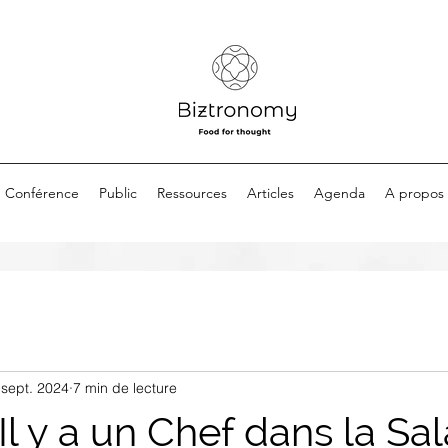
Conférence
Public
Ressources
Articles
Agenda
A propos
 sept. 2024
7 min de lecture
Il y a un Chef dans la Sa