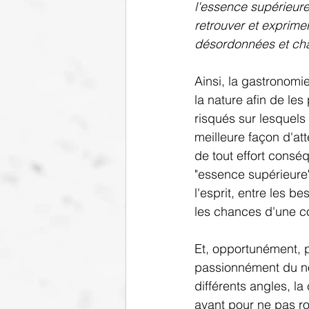
l'essence supérieure 
retrouver et exprime
désordonnées et cha
Ainsi, la gastronomi
la nature afin de les
risqués sur lesquels i
meilleure façon d'at
de tout effort consé
"essence supérieure".
l'esprit, entre les b
les chances d'une c
Et, opportunément, p
passionnément du no
différents angles, l
avant pour ne pas ro