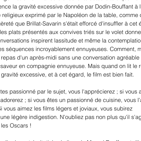
nce la gravité excessive donnée par Dodin-Bouffant à l'
 religieux exprimé par le Napoléon de la table, comme o
èreté que Brillat-Savarin s'était efforcé d'insuffler à ce
 les plats présentés aux convives triés sur le volet donn
conversations inspirent lassitude et même la contemplat
 ces séquences incroyablement ennuyeuses. Comment, 
n repas d'un après-midi sans une conversation agréable 
 saveur en compagnie ennuyeuse. Mais quand on lit le r
gravité excessive, et à cet égard, le film est bien fait.
tes passionné par le sujet, vous l'apprécierez ; si vous 
l'adorerez ; si vous êtes un passionné de cuisine, vous l
 vous aimez les films légers et joviaux, vous subirez 
ne légère indigestion. N'oubliez pas non plus qu'il s'agi
 les Oscars ! 