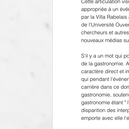
Cette articulation vis
appropriée à un évén
par la Villa Rabelai
de l'Université Ouve
chercheurs et autres
nouveaux médias sur
S'il y a un mot qui p
de la gastronomie. A
caractère direct et im
qui pendant l'événem
carrière dans ce doma
gastronomie, soutenu
gastronomie étant " l'
disparition des inter
emporte avec elle l'