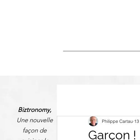
Biztronomy,
Une nouvelle
Philippe Cartau
13
façon de
Garçon ! 