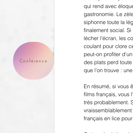
qui rend avec éloque
gastronomie. Le zèle
siphonne toute la lég
finalement social. Si
lécher l'écran, les 
coulant pour clore
peut-on profiter d'u
Conférence
des plats perd toute
que l'on trouve : une 
En résumé, si vous ê
films français, vous 
très probablement. Si
vraissemblablement u
français en lice pour