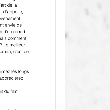
art de la 
n l'appelle, 
t événement 
ent envie de 
ion d'un nœud 
mais comment, 
? Le meilleur 
oman, c'est ce 
aimez les longs 
'apprécierez 
t du film 