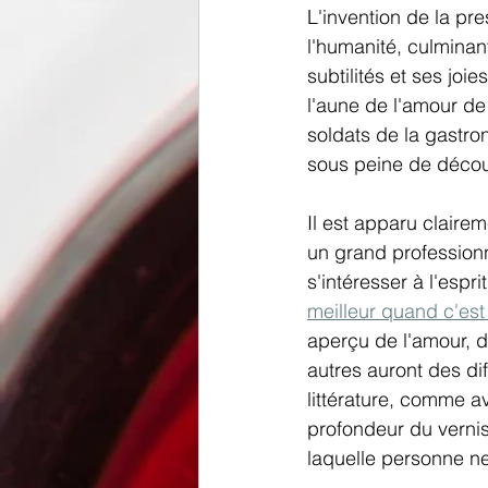
L'invention de la pr
l'humanité, culminant
subtilités et ses jo
l'aune de l'amour de
soldats de la gastro
sous peine de découv
Il est apparu claire
un grand profession
s'intéresser à l'esp
meilleur quand c'est
aperçu de l'amour, d
autres auront des dif
littérature, comme a
profondeur du vernis
laquelle personne ne