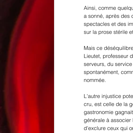
Ainsi, comme quelqu'
a sonné, après des 
spectacles et des im
sur la prose stérile 
Mais ce déséquilibre
Lieutet, professeur d
serveurs, du service
spontanément, comme 
nommée. 
L'autre injustice pot
cru, est celle de la 
gastronomie gagnait 
générale à associer l
d'exclure ceux qui o