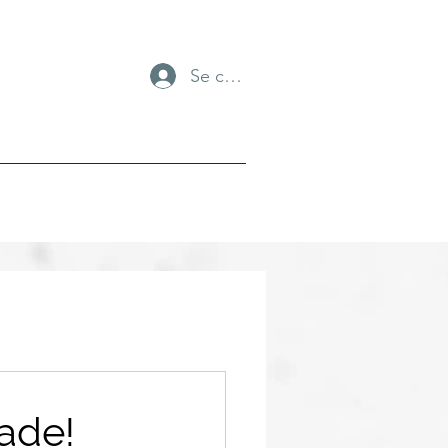
Se connecter
lade!