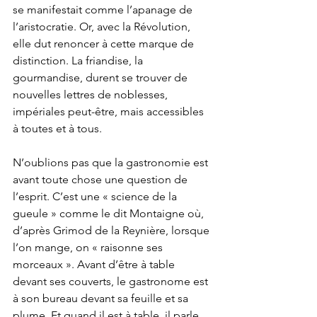
se manifestait comme l’apanage de 
l’aristocratie. Or, avec la Révolution, 
elle dut renoncer à cette marque de 
distinction. La friandise, la 
gourmandise, durent se trouver de 
nouvelles lettres de noblesses, 
impériales peut-être, mais accessibles 
à toutes et à tous. 
N’oublions pas que la gastronomie est 
avant toute chose une question de 
l’esprit. C’est une « science de la 
gueule » comme le dit Montaigne où, 
d’après Grimod de la Reynière, lorsque 
l’on mange, on « raisonne ses 
morceaux ». Avant d’être à table 
devant ses couverts, le gastronome est 
à son bureau devant sa feuille et sa 
plume. Et quand il est à table, il parle 