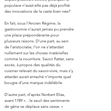
populace n’avait-elle pas déjà profité 
des innovations de la caste bien née?
En fait, sous l’Ancien Régime, la 
gastronomie n’aurait jamais pu prendre 
une place prépondérante pour 
plusieurs raisons. D’une part, au sein 
de l’aristocratie, l’on ne s’attardait 
nullement sur les choses matérielles 
comme la nourriture. Savoir flatter, sans 
excès, à propos des qualités du 
cuisiner relevait du savoir-vivre, mais s’y 
attarder aurait entaché n’importe quel 
bougre d’une marque indélébile. 
D’autre part, d’après Norbert Elias, 
avant 1789 «…le seuil des sentiments 
de gêne se déplace sans cesse. »   