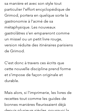
sa manière et avec son style tout 
particulier l’effort encyclopédique de 
Grimod, portera en quelque sorte la 
gastronomie à l’acmé de sa 
métaphysique. Les nouveaux 
gastrolâtres s’en empareront comme 
un missel ou un petit livre rouge, 
version réduite des itinéraires parisiens 
de Grimod.
C’est donc à travers ces écrits que 
cette nouvelle discipline prend forme 
et s’impose de façon originale et 
durable. 
Mais alors, si l’imprimerie, les livres de 
recettes tout comme les guides de 
bonnes manières fleurissaient déjà 
depuis plusieurs siècles, pourquoi la 