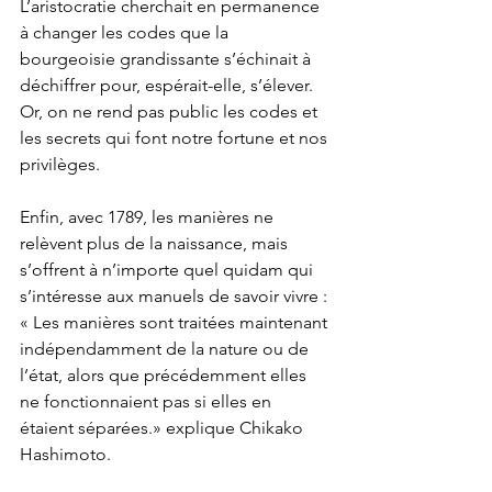
L’aristocratie cherchait en permanence 
à changer les codes que la 
bourgeoisie grandissante s’échinait à 
déchiffrer pour, espérait-elle, s’élever. 
Or, on ne rend pas public les codes et 
les secrets qui font notre fortune et nos 
privilèges.
Enfin, avec 1789, les manières ne 
relèvent plus de la naissance, mais 
s’offrent à n’importe quel quidam qui 
s’intéresse aux manuels de savoir vivre : 
« Les manières sont traitées maintenant 
indépendamment de la nature ou de 
l’état, alors que précédemment elles 
ne fonctionnaient pas si elles en 
étaient séparées.» explique Chikako 
Hashimoto.