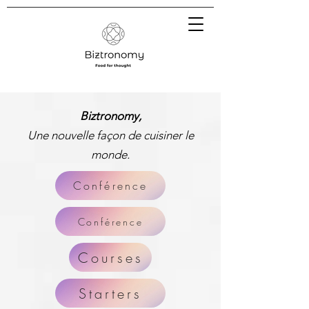
Biztronomy,
Une nouvelle façon de cuisiner le
monde.
Conférence
Conférence
Courses
Starters