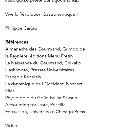
ceux qui se prétendent gourmands.
Vive la Révolution Gastronomique !
Philippe Cartau
Références
Almanachs des Gourmand, Grimod de 
la Reynière, éditions Menu Fretin
La Naissance du Gourmand, Chikako 
Hashimoto, Presses Universitaires 
François Rabelais
La dynamique de l'Occident, Norbert 
Elias
Physiologie du Goût, Brillat Savarin
Accounting for Taste, Priscilla 
Fergusson, University of Chicago Press
Vidéos