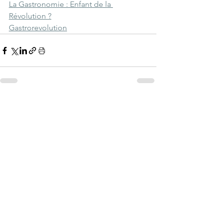
La Gastronomie : Enfant de la 
Révolution ?
Gastrorevolution
Voir tout
Posts récents